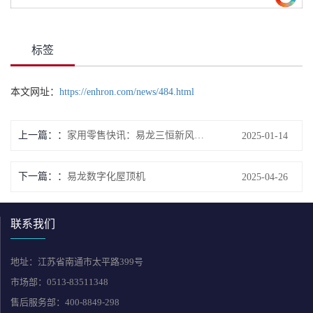
标签
本文网址：
https://enhron.com/news/484.html
上一篇：
家用零售快讯：易龙三恒新风 高端客户的选择
2025-01-14
下一篇：
易龙数字化屋顶机
2025-04-26
联系我们
地址：江苏省南通市太平路399号
市场部：0513-83511348
售后服务部：400-8849-298