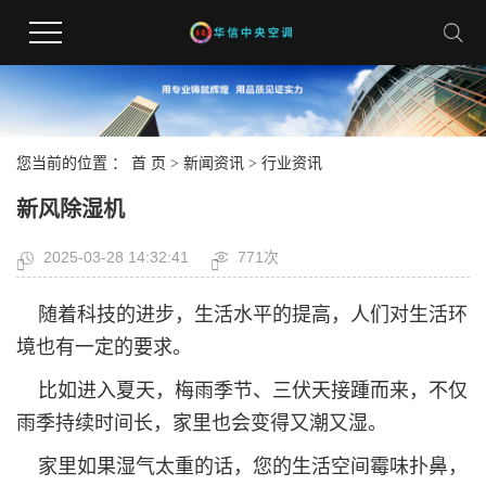
您当前的位置 ：
首 页
>
新闻资讯
>
行业资讯
新风除湿机
2025-03-28 14:32:41
771次
随着科技的进步，生活水平的提高，人们对生活环
境也有一定的要求。
比如进入夏天，梅雨季节、三伏天接踵而来，不仅
雨季持续时间长，家里也会变得又潮又湿。
家里如果湿气太重的话，您的生活空间霉味扑鼻，