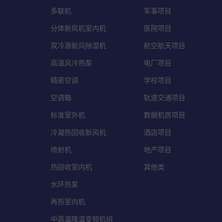
多联机
军事项目
分体新风机室内机
医院项目
双冷源新风除湿机
航空航天项目
高温风冷热泵
电厂项目
精密空调
学校项目
空调箱
轨道交通项目
标准室外机
数据机房项目
冷凝热回收新风机
酒店项目
喷射机
地产项目
热回收室内机
其他类
水环热泵
再热室内机
中高温降温变频机组