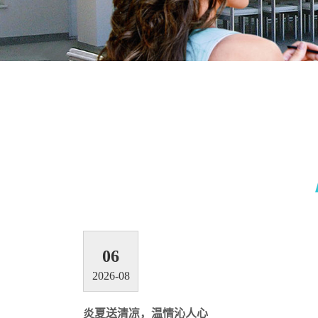
06
2026-08
炎夏送清凉，温情沁人心