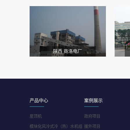
陕西 商洛电厂
产品中心
案例展示
屋顶机
政府项目
模块化风冷式冷（热）水机组
援外项目