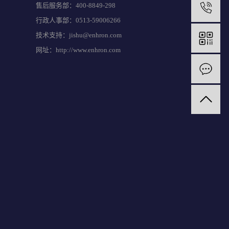
售后服务部：400-8849-298
行政人事部：0513-59006266
技术支持：jishu@enhron.com
网址：http://www.enhron.com