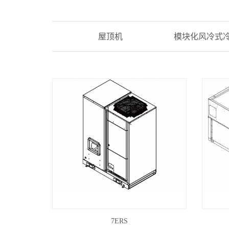
屋顶机
模块化风冷式
7ERS