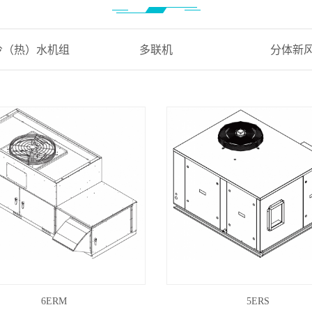
冷（热）水机组
多联机
分体新
6ERM
5ERS