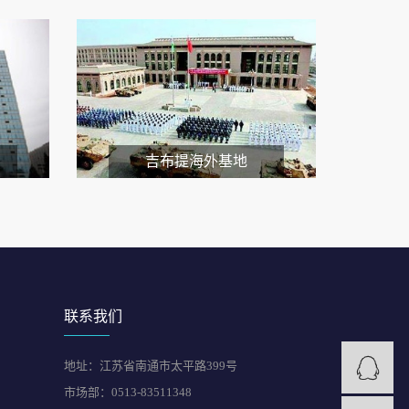
吉布提海外基地
联系我们
地址：江苏省南通市太平路399号
市场部：0513-83511348