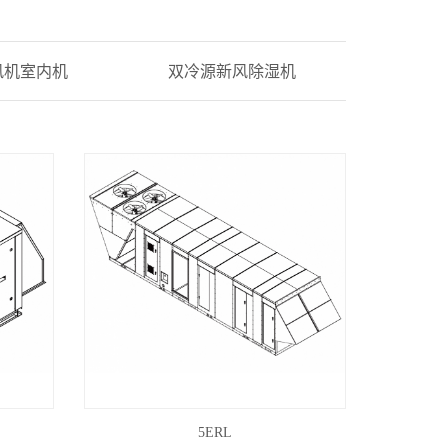
风机室内机
双冷源新风除湿机
5ERL