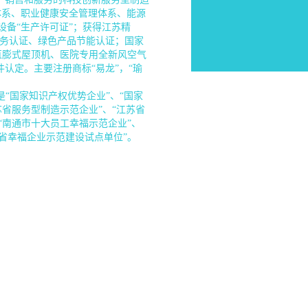
体系、职业健康安全管理体系、能源
冷设备“生产许可证”；获得江苏精
服务认证、绿色产品节能认证；国家
直膨式屋顶机、医院专用全新风空气
认定。主要注册商标“易龙”，“瑜
“国家知识产权优势企业”、“国家
苏省服务型制造示范企业”、“江苏省
“南通市十大员工幸福示范企业”、
苏省幸福企业示范建设试点单位”。