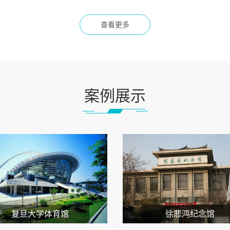
查看更多
案例展示
复旦大学体育馆
徐悲鸿纪念馆